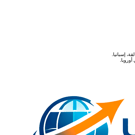
أوروبا.