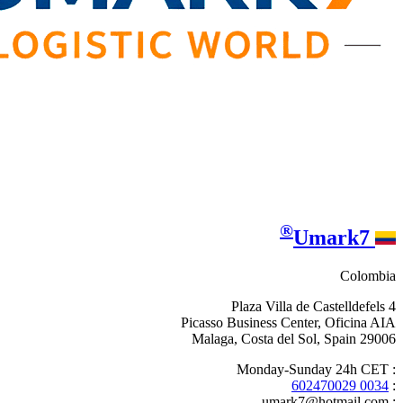
®
Umark7
Colombia
Plaza Villa de Castelldefels 4
Picasso Business Center, Oficina AIA
29006 Malaga, Costa del Sol, Spain
: Monday-Sunday 24h CET
0034 602470029
:
: umark7@hotmail.com