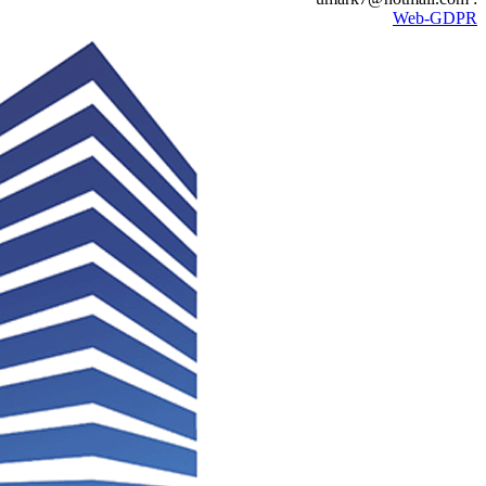
Web-GDPR